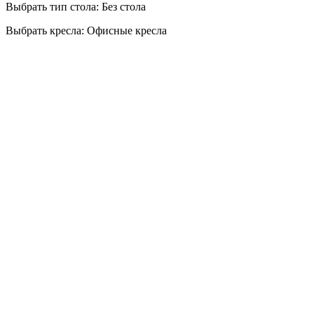
Выбрать тип стола: Без стола
Выбрать кресла: Офисные кресла